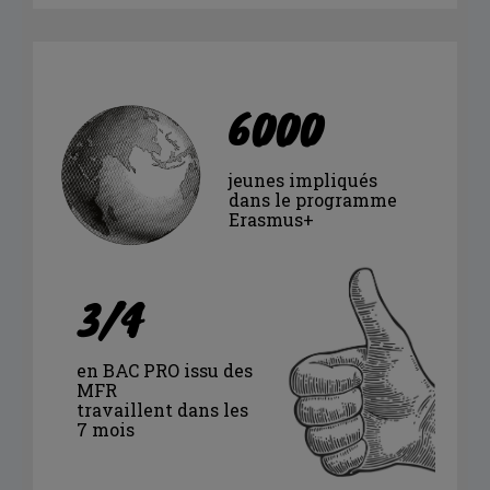
6000
jeunes impliqués
dans le programme
Erasmus+
3/4
en BAC PRO issu des
MFR
travaillent dans les
7 mois